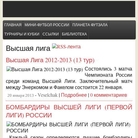
ГЛАВНАЯ
МИНИ-ФУТБОЛ РОССИИ
ПЛАНЕТА ФУТЗАЛА
ТУРНИРЫ И КУБКИ
ССЫЛКИ
БИБЛИОТЕКА
Высшая лига
Высшая Лига 2012-2013 (13 тур)
Состоялись 3 матча
Чемпионата России
среди команд Высшей Лиги. Заключительный матч
между Энеркомом и Факелом состоится 22 января.
-
Veselchak
|
Подробнее
|
0 комментариев
20 января 2013
БОМБАРДИРЫ ВЫСШЕЙ ЛИГИ (ПЕРВОЙ
ЛИГИ) РОССИИ
Каждый сезон определяются лучшие бомбардиры