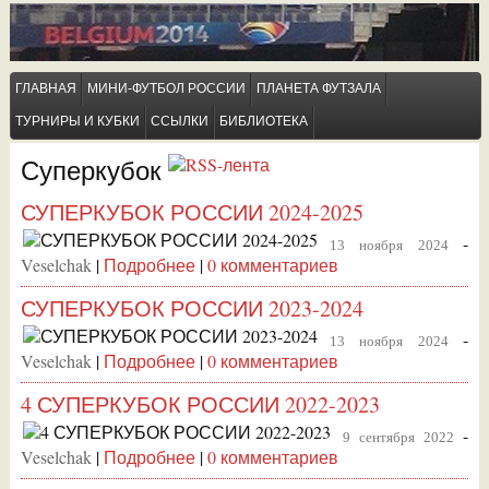
ГЛАВНАЯ
МИНИ-ФУТБОЛ РОССИИ
ПЛАНЕТА ФУТЗАЛА
ТУРНИРЫ И КУБКИ
ССЫЛКИ
БИБЛИОТЕКА
Суперкубок
СУПЕРКУБОК РОССИИ 2024-2025
-
13 ноября 2024
Veselchak
|
Подробнее
|
0 комментариев
СУПЕРКУБОК РОССИИ 2023-2024
-
13 ноября 2024
Veselchak
|
Подробнее
|
0 комментариев
4 СУПЕРКУБОК РОССИИ 2022-2023
-
9 сентября 2022
Veselchak
|
Подробнее
|
0 комментариев