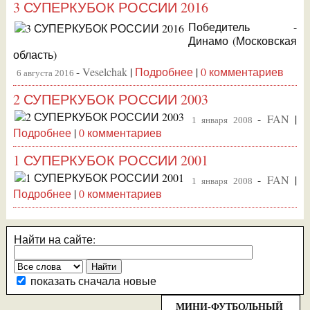
3 СУПЕРКУБОК РОССИИ 2016
Победитель -
Динамо (Московская
область)
-
Veselchak
|
Подробнее
|
0 комментариев
6 августа 2016
2 СУПЕРКУБОК РОССИИ 2003
-
FAN
|
1 января 2008
Подробнее
|
0 комментариев
1 СУПЕРКУБОК РОССИИ 2001
-
FAN
|
1 января 2008
Подробнее
|
0 комментариев
Найти на сайте:
показать сначала новые
МИНИ-ФУТБОЛЬНЫЙ