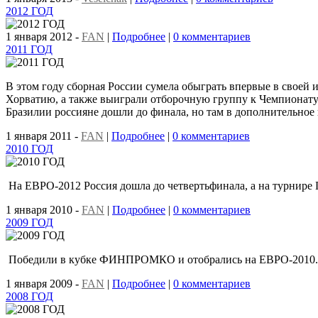
2012 ГОД
1 января 2012
-
FAN
|
Подробнее
|
0 комментариев
2011 ГОД
В этом году сборная России сумела обыграть впервые в своей
Хорватию, а также выиграли отборочную группу к Чемпионату 
Бразилии россияне дошли до финала, но там в дополнительное
1 января 2011
-
FAN
|
Подробнее
|
0 комментариев
2010 ГОД
На ЕВРО-2012 Россия дошла до четвертьфинала, а на турнире 
1 января 2010
-
FAN
|
Подробнее
|
0 комментариев
2009 ГОД
Победили в кубке ФИНПРОМКО и отобрались на ЕВРО-2010.
1 января 2009
-
FAN
|
Подробнее
|
0 комментариев
2008 ГОД