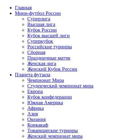
Главная
Мини-футбол России
Суперлига
Высшая лига
Кубок России
Кубок высшей лиги
Суперкубок
Российские турниры
Сборная
Праздничные матчи
Женская лига
Женский Кубок России
Планета футзала
Чемпионат Мира
Студенческий чемпионат мира
Европа
Кубок конфедерации
Южная Америка
Африка
Азия
Океания
Конкакаф
Товарищеские турниры
Женский чемпионат мира