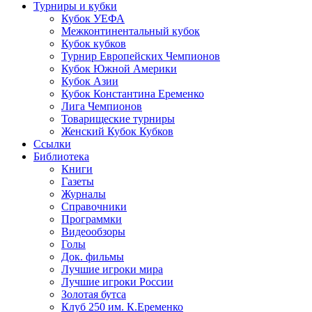
Турниры и кубки
Кубок УЕФА
Межконтинентальный кубок
Кубок кубков
Турнир Европейских Чемпионов
Кубок Южной Америки
Кубок Азии
Кубок Константина Еременко
Лига Чемпионов
Товарищеские турниры
Женский Кубок Кубков
Ссылки
Библиотека
Книги
Газеты
Журналы
Справочники
Программки
Видеообзоры
Голы
Док. фильмы
Лучшие игроки мира
Лучшие игроки России
Золотая бутса
Клуб 250 им. К.Еременко