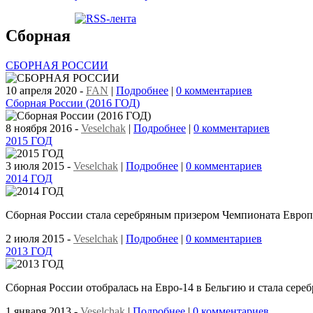
Сборная
CБОРНАЯ РОССИИ
10 апреля 2020
-
FAN
|
Подробнее
|
0 комментариев
Сборная России (2016 ГОД)
8 ноября 2016
-
Veselchak
|
Подробнее
|
0 комментариев
2015 ГОД
3 июля 2015
-
Veselchak
|
Подробнее
|
0 комментариев
2014 ГОД
Сборная России стала серебряным призером Чемпионата Европ
2 июля 2015
-
Veselchak
|
Подробнее
|
0 комментариев
2013 ГОД
Сборная России отобралась на Евро-14 в Бельгию и стала сере
1 января 2013
-
Veselchak
|
Подробнее
|
0 комментариев