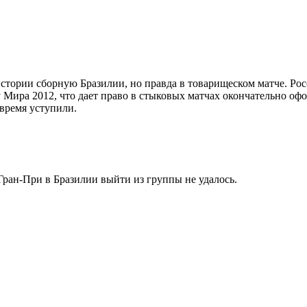
 истории сборную Бразилии, но правда в товарищеском матче. Р
Мира 2012, что дает право в стыковых матчах окончательно оф
 время уступили.
Гран-При в Бразилии выйти из группы не удалось.