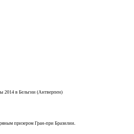
ы 2014 в Бельгии (Антверпен)
бряным призером Гран-при Бразилии.