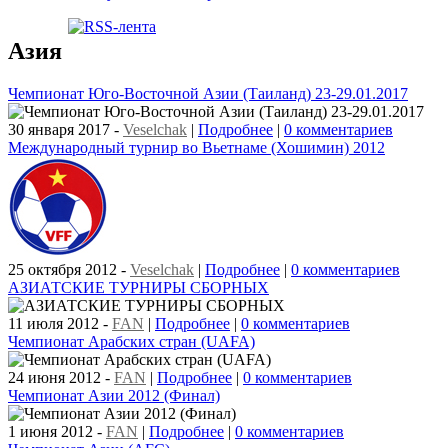
Азия
Чемпионат Юго-Восточной Азии (Таиланд) 23-29.01.2017
30 января 2017
-
Veselchak
|
Подробнее
|
0 комментариев
Международный турнир во Вьетнаме (Хошимин) 2012
25 октября 2012
-
Veselchak
|
Подробнее
|
0 комментариев
АЗИАТСКИЕ ТУРНИРЫ СБОРНЫХ
11 июля 2012
-
FAN
|
Подробнее
|
0 комментариев
Чемпионат Арабских стран (UAFA)
24 июня 2012
-
FAN
|
Подробнее
|
0 комментариев
Чемпионат Азии 2012 (Финал)
1 июня 2012
-
FAN
|
Подробнее
|
0 комментариев