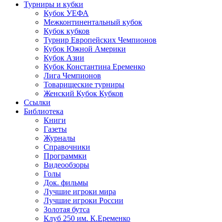
Турниры и кубки
Кубок УЕФА
Межконтинентальный кубок
Кубок кубков
Турнир Европейских Чемпионов
Кубок Южной Америки
Кубок Азии
Кубок Константина Еременко
Лига Чемпионов
Товарищеские турниры
Женский Кубок Кубков
Ссылки
Библиотека
Книги
Газеты
Журналы
Справочники
Программки
Видеообзоры
Голы
Док. фильмы
Лучшие игроки мира
Лучшие игроки России
Золотая бутса
Клуб 250 им. К.Еременко