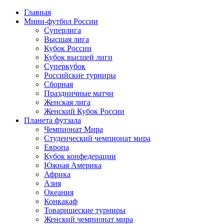
Главная
Мини-футбол России
Суперлига
Высшая лига
Кубок России
Кубок высшей лиги
Суперкубок
Российские турниры
Сборная
Праздничные матчи
Женская лига
Женский Кубок России
Планета футзала
Чемпионат Мира
Студенческий чемпионат мира
Европа
Кубок конфедерации
Южная Америка
Африка
Азия
Океания
Конкакаф
Товарищеские турниры
Женский чемпионат мира